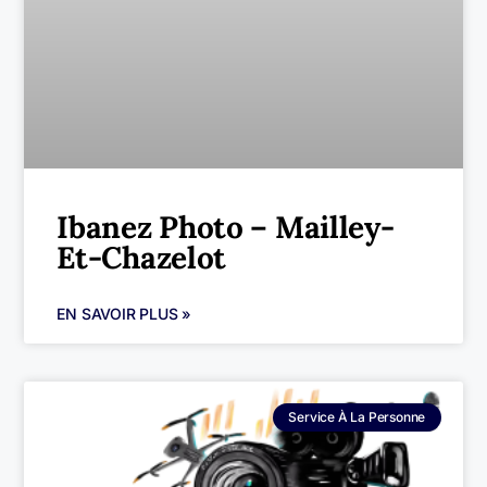
Ibanez Photo – Mailley-
Et-Chazelot
EN SAVOIR PLUS »
Service À La Personne