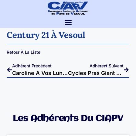
Century 21 À Vesoul
Retour À La Liste
Adhérent Précédent
Adhérent Suivant
Caroline A Vos Lunettes – Itinérante
Cycles Prax Giant – Vesoul
Les Adhérents Du CIAPV