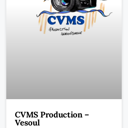
CVMS Production –
Vesoul