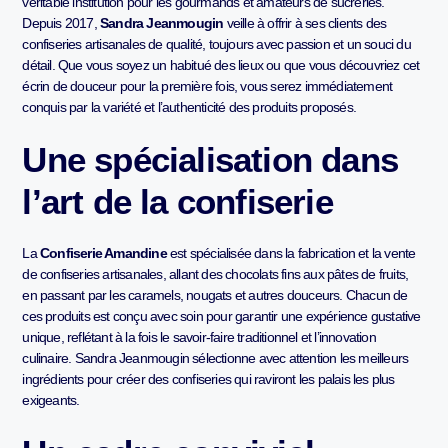
véritable institution pour les gourmands et amateurs de sucreries.
Depuis 2017,
Sandra Jeanmougin
veille à offrir à ses clients des
confiseries artisanales de qualité, toujours avec passion et un souci du
détail. Que vous soyez un habitué des lieux ou que vous découvriez cet
écrin de douceur pour la première fois, vous serez immédiatement
conquis par la variété et l’authenticité des produits proposés.
Une spécialisation dans
l’art de la confiserie
La
Confiserie Amandine
est spécialisée dans la fabrication et la vente
de confiseries artisanales, allant des chocolats fins aux pâtes de fruits,
en passant par les caramels, nougats et autres douceurs. Chacun de
ces produits est conçu avec soin pour garantir une expérience gustative
unique, reflétant à la fois le savoir-faire traditionnel et l’innovation
culinaire. Sandra Jeanmougin sélectionne avec attention les meilleurs
ingrédients pour créer des confiseries qui raviront les palais les plus
exigeants.