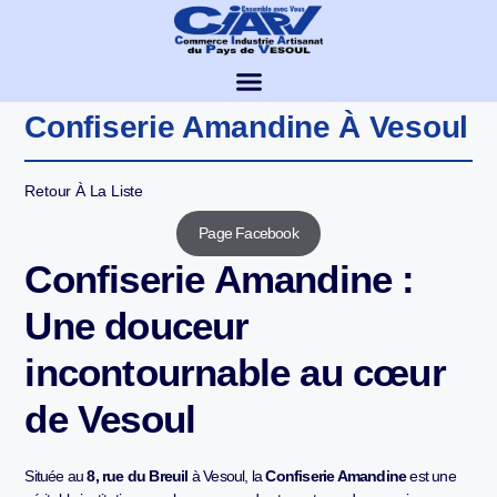
Confiserie Amandine À Vesoul
Retour À La Liste
Page Facebook
Confiserie Amandine :
Une douceur
incontournable au cœur
de Vesoul
Située au
8, rue du Breuil
à Vesoul, la
Confiserie Amandine
est une