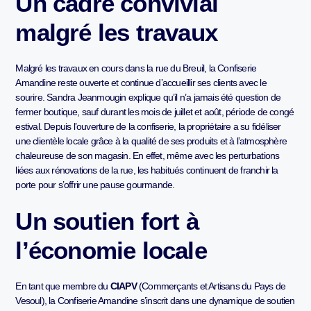
Un cadre convivial
malgré les travaux
Malgré les travaux en cours dans la rue du Breuil, la Confiserie
Amandine reste ouverte et continue d’accueillir ses clients avec le
sourire. Sandra Jeanmougin explique qu’il n’a jamais été question de
fermer boutique, sauf durant les mois de juillet et août, période de congé
estival. Depuis l’ouverture de la confiserie, la propriétaire a su fidéliser
une clientèle locale grâce à la qualité de ses produits et à l’atmosphère
chaleureuse de son magasin. En effet, même avec les perturbations
liées aux rénovations de la rue, les habitués continuent de franchir la
porte pour s’offrir une pause gourmande.
Un soutien fort à
l’économie locale
En tant que membre du
CIAPV
(Commerçants et Artisans du Pays de
Vesoul), la Confiserie Amandine s’inscrit dans une dynamique de soutien