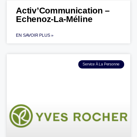
Activ’Communication –
Echenoz-La-Méline
EN SAVOIR PLUS »
Service À La Personne