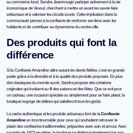
au commerce local. Sandra Jeanmougin participe activement à la vie
économique de Vesoul, cherchant à mettre en avant les savoir-faire
artisanaux et à valoriser les circuits courts. Cette implication dans la
communauté permet à la confiserie de renforcer ses liens avec les
habitants et de contribuer au dynamisme du centre-ville.
Des produits qui font la
différence
Si la Confiserie Amandine attire autant de clients fidèles, c’est en grande
partie grâce à la diversité et à la qualité des produits proposés. En plus
des classiques du monde sucré, Sandra propose des créations
originales qui évoluent au fil des saisons et des fêtes. Que ce soit pour
un cadeau, une occasion spéciale ou simplement pour se faire plaisir, la
boutique regorge de délices qui satisferont tous les goûts.
Le cadre authentique et les produits artisanaux font de la
Confiserie
Amandine
un incontournable pour ceux qui souhaitent retrouver le
plaisir des confiseries traditionnelles, préparées avec soin et amour. Avec
sa moto de 1973 en vitrine, la boutique se distingue également par son