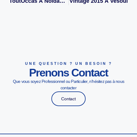
ToutOccas À Noidans Les Vesoul
Vintage 2015 À Vesoul
UNE QUESTION ? UN BESOIN ?
Prenons Contact
Que vous soyez Professionnel ou Particulier, n’hésitez pas à nous
contacter
Contact