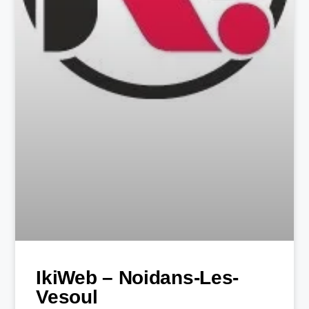
IkiWeb – Noidans-Les-
Vesoul