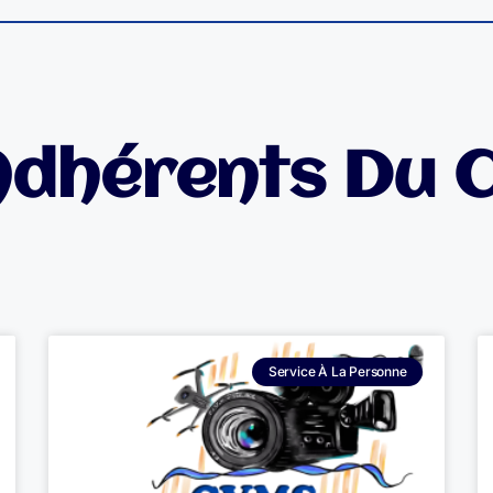
Adhérents Du 
Service À La Personne