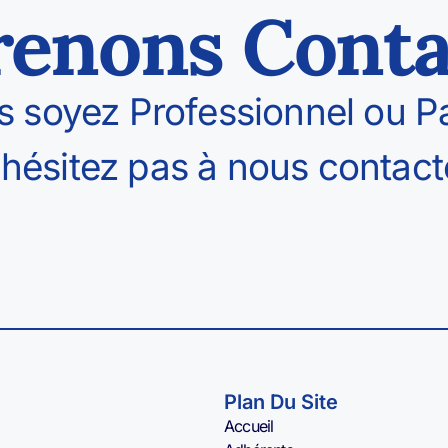
renons Conta
 soyez Professionnel ou Par
’hésitez pas à nous contact
Plan Du Site
Accueil