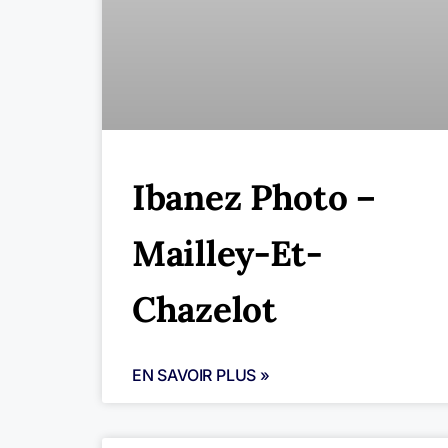
Ibanez Photo –
Mailley-Et-
Chazelot
EN SAVOIR PLUS »