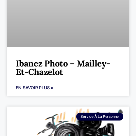
Ibanez Photo – Mailley-
Et-Chazelot
EN SAVOIR PLUS »
Service À La Personne