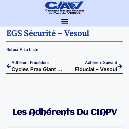
EGS Sécurité – Vesoul
Retour À La Liste
Adhérent Précédent
Adhérent Suivant
Cycles Prax Giant – Vesoul
Fiducial – Vesoul
Les Adhérents Du CIAPV