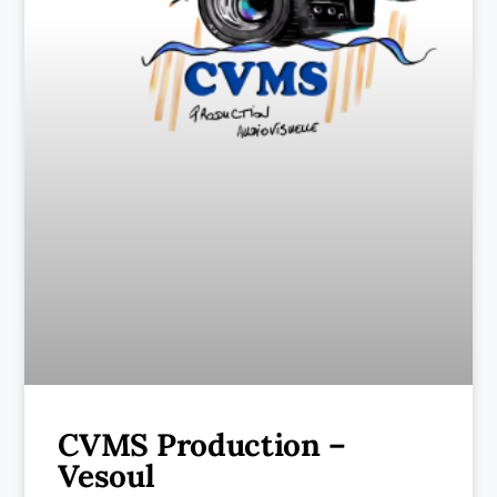
CVMS Production –
Vesoul