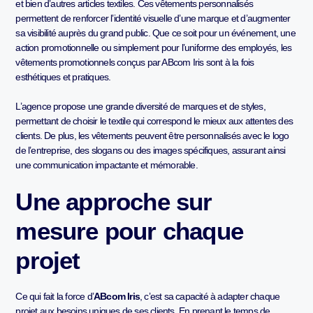
et bien d’autres articles textiles. Ces vêtements personnalisés
permettent de renforcer l’identité visuelle d’une marque et d’augmenter
sa visibilité auprès du grand public. Que ce soit pour un événement, une
action promotionnelle ou simplement pour l’uniforme des employés, les
vêtements promotionnels conçus par ABcom Iris sont à la fois
esthétiques et pratiques.
L’agence propose une grande diversité de marques et de styles,
permettant de choisir le textile qui correspond le mieux aux attentes des
clients. De plus, les vêtements peuvent être personnalisés avec le logo
de l’entreprise, des slogans ou des images spécifiques, assurant ainsi
une communication impactante et mémorable.
Une approche sur
mesure pour chaque
projet
Ce qui fait la force d’
ABcom Iris
, c’est sa capacité à adapter chaque
projet aux besoins uniques de ses clients. En prenant le temps de