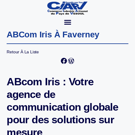
ABCom Iris À Faverney
Retour À La Liste
ABcom Iris : Votre
agence de
communication globale
pour des solutions sur
mesure