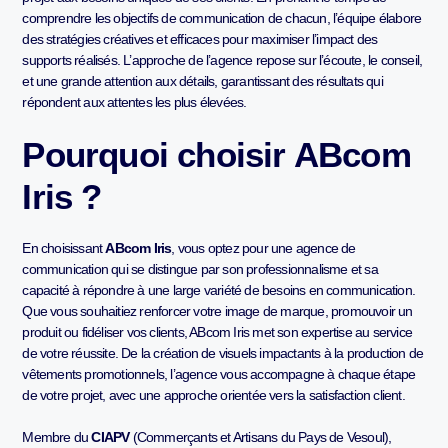
comprendre les objectifs de communication de chacun, l’équipe élabore
des stratégies créatives et efficaces pour maximiser l’impact des
supports réalisés. L’approche de l’agence repose sur l’écoute, le conseil,
et une grande attention aux détails, garantissant des résultats qui
répondent aux attentes les plus élevées.
Pourquoi choisir ABcom
Iris ?
En choisissant
ABcom Iris
, vous optez pour une agence de
communication qui se distingue par son professionnalisme et sa
capacité à répondre à une large variété de besoins en communication.
Que vous souhaitiez renforcer votre image de marque, promouvoir un
produit ou fidéliser vos clients, ABcom Iris met son expertise au service
de votre réussite. De la création de visuels impactants à la production de
vêtements promotionnels, l’agence vous accompagne à chaque étape
de votre projet, avec une approche orientée vers la satisfaction client.
Membre du
CIAPV
(Commerçants et Artisans du Pays de Vesoul),