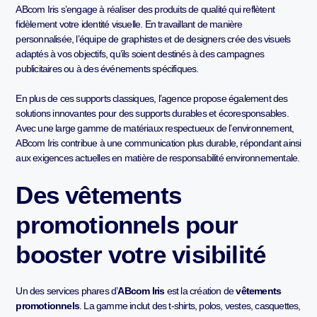
ABcom Iris s’engage à réaliser des produits de qualité qui reflètent
fidèlement votre identité visuelle. En travaillant de manière
personnalisée, l’équipe de graphistes et de designers crée des visuels
adaptés à vos objectifs, qu’ils soient destinés à des campagnes
publicitaires ou à des événements spécifiques.
En plus de ces supports classiques, l’agence propose également des
solutions innovantes pour des supports durables et écoresponsables.
Avec une large gamme de matériaux respectueux de l’environnement,
ABcom Iris contribue à une communication plus durable, répondant ainsi
aux exigences actuelles en matière de responsabilité environnementale.
Des vêtements
promotionnels pour
booster votre visibilité
Un des services phares d’
ABcom Iris
est la création de
vêtements
promotionnels
. La gamme inclut des t-shirts, polos, vestes, casquettes,