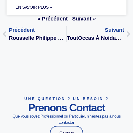
EN SAVOIR PLUS »
« Précédent
Suivant »
Précédent
Suivant
Rousselle Philippe À Pusey
ToutOccas À Noidans Les Vesoul
UNE QUESTION ? UN BESOIN ?
Prenons Contact
Que vous soyez Professionnel ou Particulier, n’hésitez pas à nous
contacter