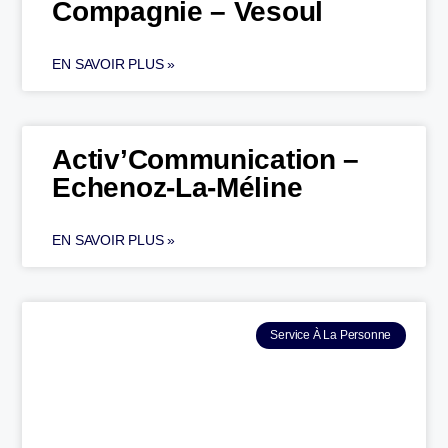
Compagnie – Vesoul
EN SAVOIR PLUS »
Activ’Communication –
Echenoz-La-Méline
EN SAVOIR PLUS »
Service À La Personne