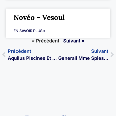
Novéo – Vesoul
EN SAVOIR PLUS »
« Précédent
Suivant »
Précédent
Suivant
Aquilus Piscines Et Spas À Vesoul
Generali Mme Spieser – Itinérante