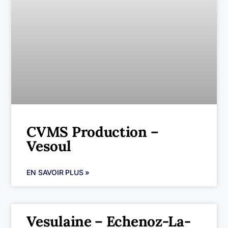
CVMS Production –
Vesoul
EN SAVOIR PLUS »
Vesulaine – Echenoz-La-