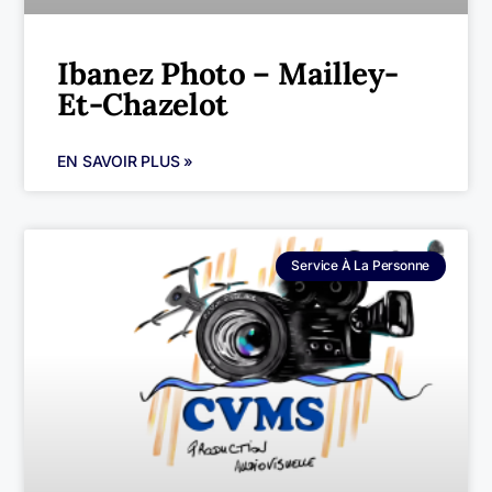
Ibanez Photo – Mailley-
Et-Chazelot
EN SAVOIR PLUS »
Service À La Personne