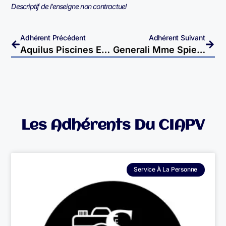
Descriptif de l’enseigne non contractuel
Adhérent Précédent
Adhérent Suivant
Aquilus Piscines Et Spas À Vesoul
Generali Mme Spieser – Itinérante
Les Adhérents Du CIAPV
Service À La Personne