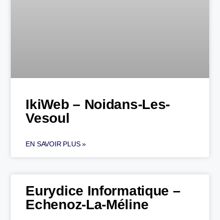
IkiWeb – Noidans-Les-
Vesoul
EN SAVOIR PLUS »
Eurydice Informatique –
Echenoz-La-Méline