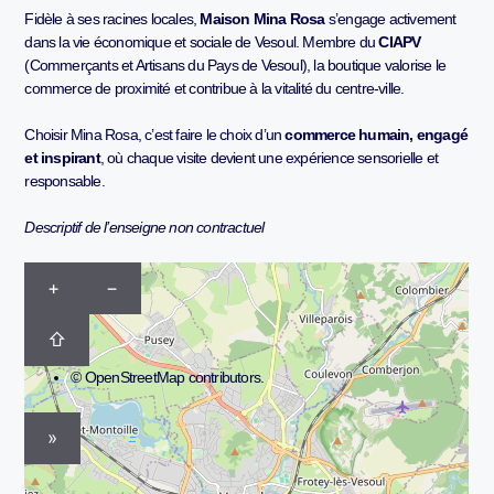
Fidèle à ses racines locales,
Maison Mina Rosa
s’engage activement
dans la vie économique et sociale de Vesoul. Membre du
CIAPV
(Commerçants et Artisans du Pays de Vesoul), la boutique valorise le
commerce de proximité et contribue à la vitalité du centre-ville.
Choisir Mina Rosa, c’est faire le choix d’un
commerce humain, engagé
et inspirant
, où chaque visite devient une expérience sensorielle et
responsable.
Descriptif de l’enseigne non contractuel
+
−
⇧
©
OpenStreetMap
contributors.
»