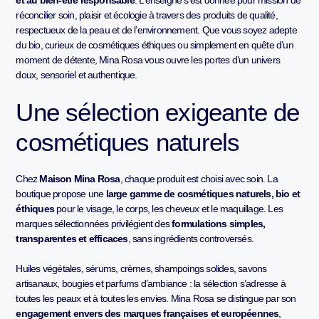
réconcilier soin, plaisir et écologie à travers des produits de qualité,
respectueux de la peau et de l’environnement. Que vous soyez adepte
du bio, curieux de cosmétiques éthiques ou simplement en quête d’un
moment de détente, Mina Rosa vous ouvre les portes d’un univers
doux, sensoriel et authentique.
Une sélection exigeante de
cosmétiques naturels
Chez
Maison Mina Rosa
, chaque produit est choisi avec soin. La
boutique propose une
large gamme de cosmétiques naturels, bio et
éthiques
pour le visage, le corps, les cheveux et le maquillage. Les
marques sélectionnées privilégient des
formulations simples,
transparentes et efficaces
, sans ingrédients controversés.
Huiles végétales, sérums, crèmes, shampoings solides, savons
artisanaux, bougies et parfums d’ambiance : la sélection s’adresse à
toutes les peaux et à toutes les envies. Mina Rosa se distingue par son
engagement envers des marques françaises et européennes
,