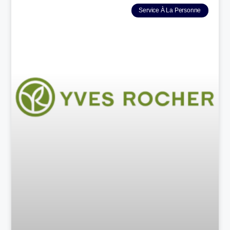
Service À La Personne