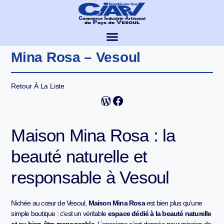
Mina Rosa – Vesoul
Retour À La Liste
Maison Mina Rosa : la
beauté naturelle et
responsable à Vesoul
Nichée au cœur de Vesoul,
Maison Mina Rosa
est bien plus qu’une
simple boutique : c’est un véritable
espace dédié à la beauté naturelle
et au bien-être responsable
. L’enseigne s’est donnée pour mission de