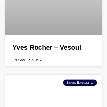
Yves Rocher – Vesoul
EN SAVOIR PLUS »
Banque Et Assurance