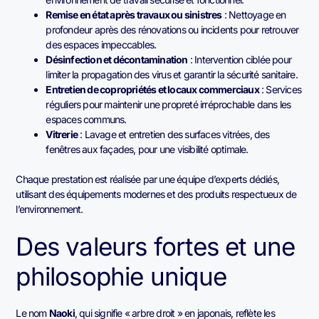
Remise en état après travaux ou sinistres
: Nettoyage en
profondeur après des rénovations ou incidents pour retrouver
des espaces impeccables.
Désinfection et décontamination
: Intervention ciblée pour
limiter la propagation des virus et garantir la sécurité sanitaire.
Entretien de copropriétés et locaux commerciaux
: Services
réguliers pour maintenir une propreté irréprochable dans les
espaces communs.
Vitrerie
: Lavage et entretien des surfaces vitrées, des
fenêtres aux façades, pour une visibilité optimale.
Chaque prestation est réalisée par une équipe d’experts dédiés,
utilisant des équipements modernes et des produits respectueux de
l’environnement.
Des valeurs fortes et une
philosophie unique
Le nom
Naoki
, qui signifie « arbre droit » en japonais, reflète les