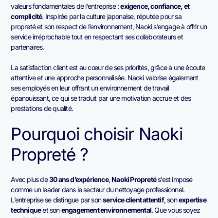
valeurs fondamentales de l’entreprise :
exigence, confiance, et
complicité
. Inspirée par la culture japonaise, réputée pour sa
propreté et son respect de l’environnement, Naoki s’engage à offrir un
service irréprochable tout en respectant ses collaborateurs et
partenaires.
La satisfaction client est au cœur de ses priorités, grâce à une écoute
attentive et une approche personnalisée. Naoki valorise également
ses employés en leur offrant un environnement de travail
épanouissant, ce qui se traduit par une motivation accrue et des
prestations de qualité.
Pourquoi choisir Naoki
Propreté ?
Avec plus de
30 ans d’expérience
,
Naoki Propreté
s’est imposé
comme un leader dans le secteur du nettoyage professionnel.
L’entreprise se distingue par son
service client attentif
, son
expertise
technique
et son
engagement environnemental
. Que vous soyez