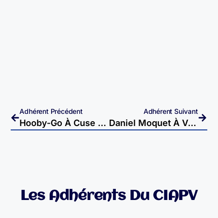
Adhérent Précédent
Adhérent Suivant
Hooby-Go À Cuse Et Adrisans
Daniel Moquet À Vaivre Et Montoille
Les Adhérents Du CIAPV