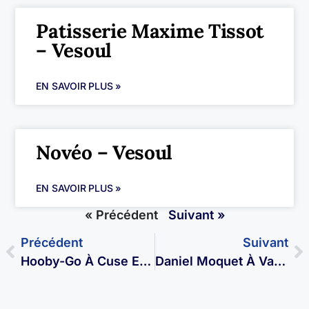
Patisserie Maxime Tissot
– Vesoul
EN SAVOIR PLUS »
Novéo – Vesoul
EN SAVOIR PLUS »
« Précédent
Suivant »
Précédent
Suivant
Hooby-Go À Cuse Et Adrisans
Daniel Moquet À Vaivre Et Montoille