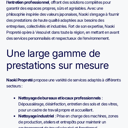
l’entretien professionnel
, offrant des solutions complètes pour
garantir des espaces propres, sûrs et agréables. Avec une
philosophie inspirée des valeurs japonaises, Naoki s’engage à fournir
des prestations de haute qualité adaptées aux besoins des
entreprises, collectivités et industries. Fort de son expertise, Naoki
Propreté opère à Vesoul et dans toute la région, en mettant en avant
des services personnalisés et respectueux de l’environnement.
Une large gamme de
prestations sur mesure
Naoki Propreté
propose une variété de services adaptés à différents
secteurs :
Nettoyage de bureaux et locaux professionnels
:
Dépoussiérage, désinfection, entretien des sols et des vitres,
pour un cadre de travail propre et accueillant.
Nettoyage industriel
: Prise en charge des machines, zones
de production, ateliers et entrepôts pour maintenir un
environnement de travail sécurisé et fonctionnel.