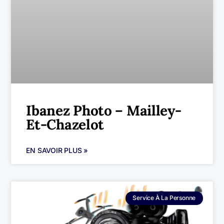
Ibanez Photo – Mailley-
Et-Chazelot
EN SAVOIR PLUS »
Service À La Personne