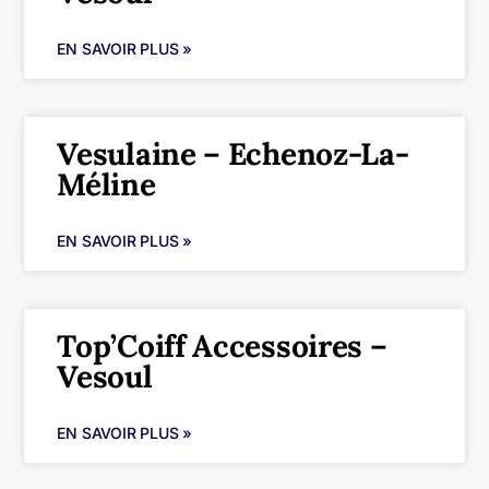
EN SAVOIR PLUS »
Vesulaine – Echenoz-La-
Méline
EN SAVOIR PLUS »
Top’Coiff Accessoires –
Vesoul
EN SAVOIR PLUS »