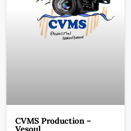
CVMS Production –
Vesoul