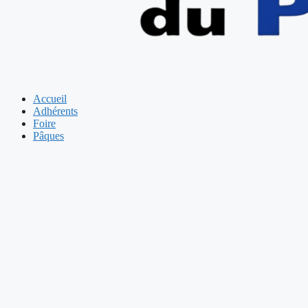
Accueil
Adhérents
Foire
Pâques