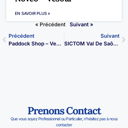
EN SAVOIR PLUS »
« Précédent
Suivant »
Précédent
Suivant
Paddock Shop – Vesoul
SICTOM Val De Saône – Scey Sur Saône
Prenons Contact
Que vous soyez Professionnel ou Particulier, n’hésitez pas à nous
contacter