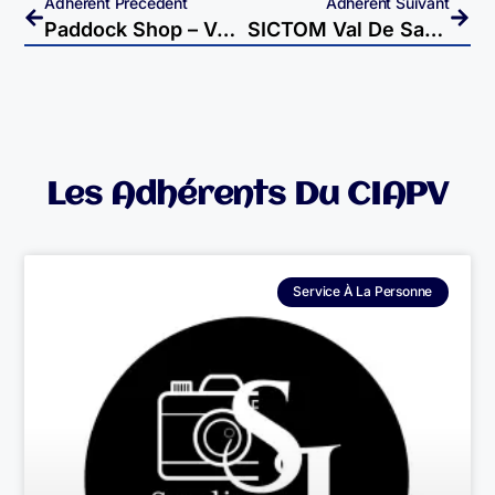
Adhérent Précédent
Adhérent Suivant
Paddock Shop – Vesoul
SICTOM Val De Saône – Scey Sur Saône
Les Adhérents Du CIAPV
Service À La Personne