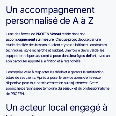
Un accompagnement
personnalisé de A à Z
L’une des forces de
PROFEN Vesoul
réside dans son
accompagnement sur mesure
. Chaque projet débute par une
étude détaillée des besoins du client : type de bâtiment, contraintes
techniques, style recherché et budget. Une fois le devis validé, les
équipes techniques assurent la
pose dans les règles de l’art
, avec un
soin particulier apporté à la finition et à l’étanchéité.
L’entreprise veille à respecter les délais et à garantir la satisfaction
totale de ses clients. Après la pose, le service après-vente reste
disponible pour tout besoin d’entretien ou d’ajustement. Cette
approche personnalisée témoigne du sérieux et du professionnalisme
de PROFEN.
Un acteur local engagé à