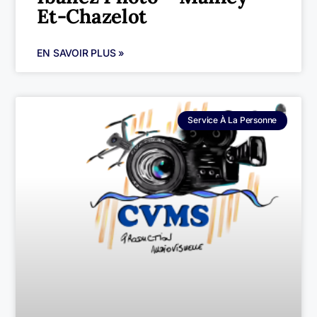
Et-Chazelot
EN SAVOIR PLUS »
Service À La Personne