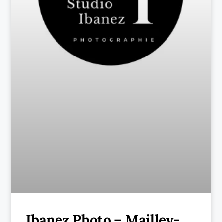
Ibanez Photo – Mailley-