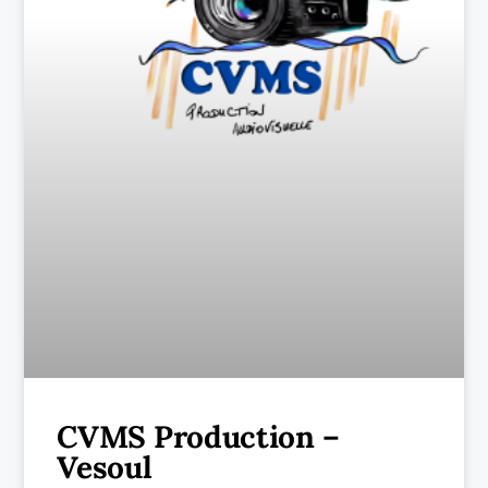
CVMS Production –
Vesoul