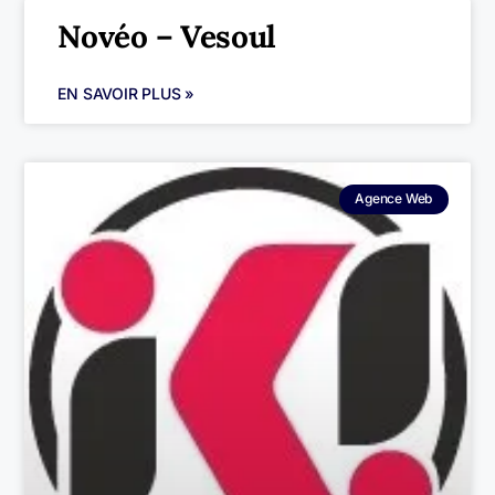
Novéo – Vesoul
EN SAVOIR PLUS »
Agence Web