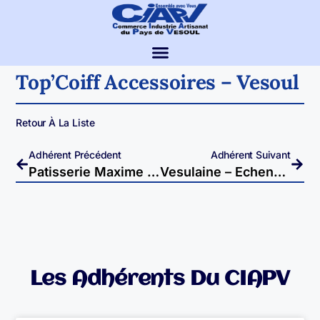
Top’Coiff Accessoires – Vesoul
Retour À La Liste
Adhérent Précédent
Adhérent Suivant
Patisserie Maxime Tissot – Vesoul
Vesulaine – Echenoz-La-Méline
Les Adhérents Du CIAPV