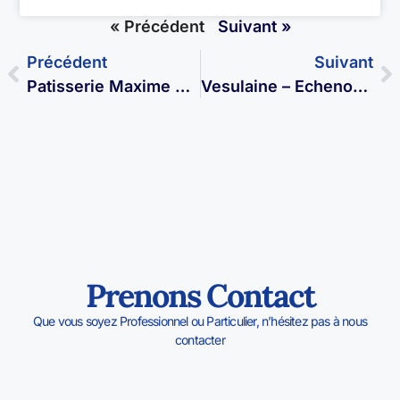
« Précédent
Suivant »
Précédent
Suivant
Patisserie Maxime Tissot – Vesoul
Vesulaine – Echenoz-La-Méline
Prenons Contact
Que vous soyez Professionnel ou Particulier, n’hésitez pas à nous
contacter