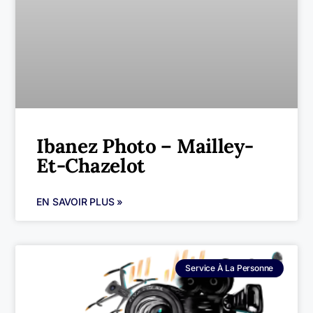
Ibanez Photo – Mailley-
Et-Chazelot
EN SAVOIR PLUS »
Service À La Personne