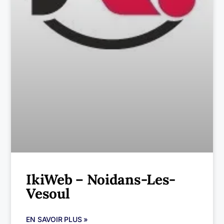
IkiWeb – Noidans-Les-
Vesoul
EN SAVOIR PLUS »