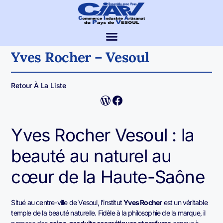
Yves Rocher – Vesoul
Retour À La Liste
Yves Rocher Vesoul : la
beauté au naturel au
cœur de la Haute-Saône
Situé au centre-ville de Vesoul, l’institut
Yves Rocher
est un véritable
temple de la beauté naturelle. Fidèle à la philosophie de la marque, il