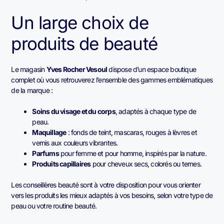
Un large choix de
produits de beauté
Le magasin
Yves Rocher Vesoul
dispose d’un espace boutique
complet où vous retrouverez l’ensemble des gammes emblématiques
de la marque :
Soins du visage et du corps
, adaptés à chaque type de
peau.
Maquillage
: fonds de teint, mascaras, rouges à lèvres et
vernis aux couleurs vibrantes.
Parfums
pour femme et pour homme, inspirés par la nature.
Produits capillaires
pour cheveux secs, colorés ou ternes.
Les conseillères beauté sont à votre disposition pour vous orienter
vers les produits les mieux adaptés à vos besoins, selon votre type de
peau ou votre routine beauté.