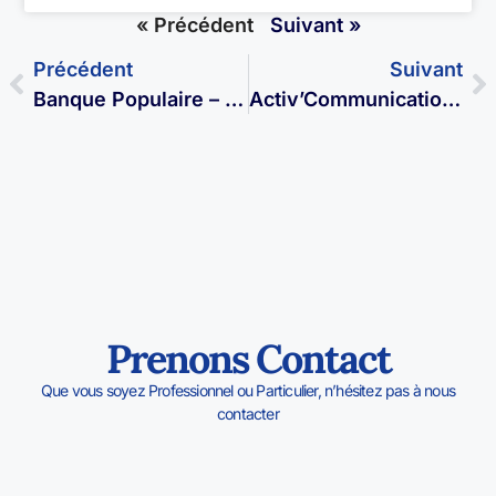
« Précédent
Suivant »
Précédent
Suivant
Banque Populaire – Vesoul
Activ’Communication – Echenoz-La-Méline
Prenons Contact
Que vous soyez Professionnel ou Particulier, n’hésitez pas à nous
contacter