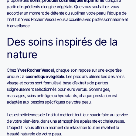
propose des
soins, produits cosmétiques et parfums
conçus à
partir d’ingrédients d’origine végétale. Que vous souhaitiez vous
accorder un moment de détente ou sublimer votre peau, l’équipe de
l’institut Yves Rocher Vesoul vous accueille avec professionnalisme et
bienveillance.
Des soins inspirés de la
nature
Chez
Yves Rocher Vesoul
, chaque soin repose sur une expertise
unique : la
cosmétique végétale
. Les produits utilisés lors des soins
visage et corps sont formulés à base d’extraits de plantes
soigneusement sélectionnés pour leurs vertus. Gommages,
massages, soins anti-âge ou hydratants, chaque prestation est
adaptée aux besoins spécifiques de votre peau.
Les esthéticiennes de l’institut mettent tout leur savoir-faire au service
de votre bien-être, dans une atmosphère apaisante et chaleureuse.
L’objectif : vous offrir un moment de relaxation tout en révélant la
beauté naturelle de votre peau.