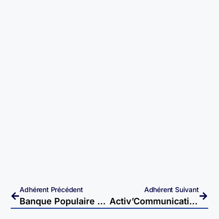
Adhérent Précédent
Adhérent Suivant
Banque Populaire – Vesoul
Activ’Communication – Echenoz-La-Méline