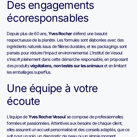
Des engagements
écoresponsables
Depuis plus de 60 ans,
Yves Rocher
défend une beauté
respectueuse de la planète. Les formules sont élaborées avec des
ingrédients naturels issus de filières durables, et les packagings sont
pensés pour réduire l’impact environnemental. L’institut de Vesoul
s’inscrit pleinement dans cette démarche responsable, en proposant
des produits
végétaliens, non testés sur les animaux
et en limitant
les emballages superflus.
Une équipe à votre
écoute
L’équipe de
Yves Rocher Vesoul
se compose de professionnelles
formées et passionnées. Attentives aux besoins de chaque client,
elles assurent un accueil personnalisé et des conseils adaptés, que ce
soit pour un soin, un diagnostic de peau ou un simple moment