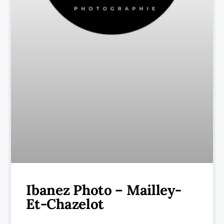
Ibanez Photo – Mailley-
Et-Chazelot