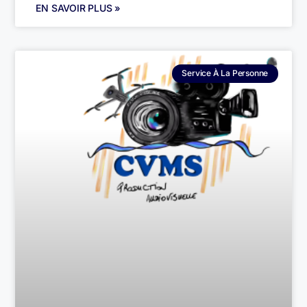
EN SAVOIR PLUS »
Service À La Personne