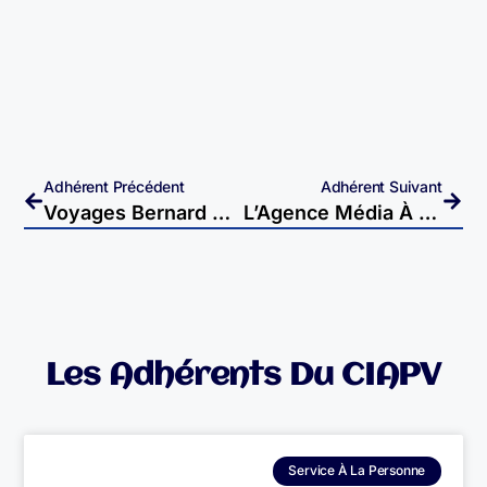
Adhérent Précédent
Adhérent Suivant
Voyages Bernard À Senoncourt
L’Agence Média À Vesoul
Les Adhérents Du CIAPV
Service À La Personne