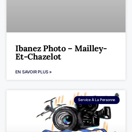
Ibanez Photo – Mailley-
Et-Chazelot
EN SAVOIR PLUS »
Service À La Personne