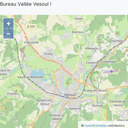
Bureau Vallée Vesoul !
+
−
©
OpenStreetMap
contributors.