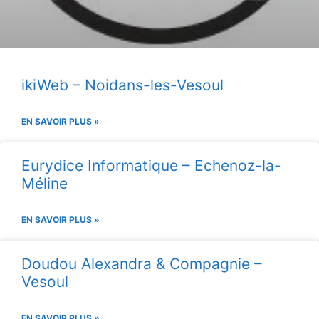
ikiWeb – Noidans-les-Vesoul
EN SAVOIR PLUS »
Eurydice Informatique – Echenoz-la-
Méline
EN SAVOIR PLUS »
Doudou Alexandra & Compagnie –
Vesoul
EN SAVOIR PLUS »