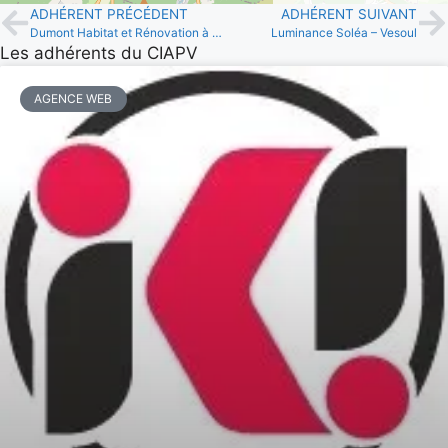
ADHÉRENT PRÉCÉDENT
ADHÉRENT SUIVANT
Dumont Habitat et Rénovation à Noidans Les Vesoul
Luminance Soléa – Vesoul
Les adhérents du CIAPV
AGENCE WEB