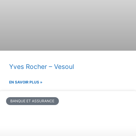
Yves Rocher – Vesoul
EN SAVOIR PLUS »
BANQUE ET ASSURANCE