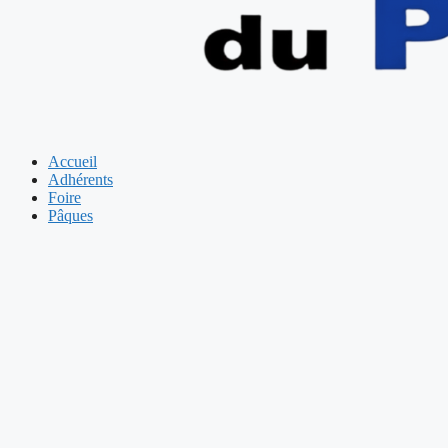
Accueil
Adhérents
Foire
Pâques