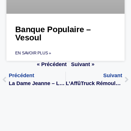
Banque Populaire –
Vesoul
EN SAVOIR PLUS »
« Précédent
Suivant »
Précédent
Suivant
La Dame Jeanne – Le Russey
L’AffûTruck Rémouleur – Itinérant