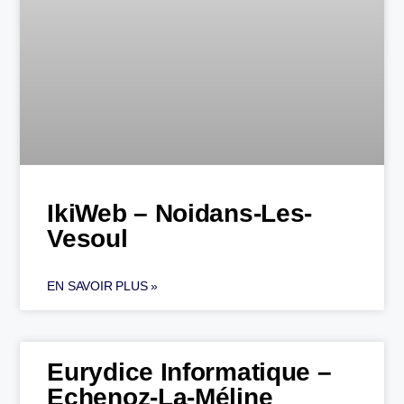
IkiWeb – Noidans-Les-
Vesoul
EN SAVOIR PLUS »
Eurydice Informatique –
Echenoz-La-Méline