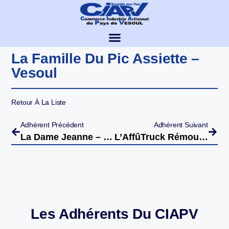
La Famille Du Pic Assiette –
Vesoul
Retour À La Liste
Adhérent Précédent
Adhérent Suivant
La Dame Jeanne – Le Russey
L’AffûTruck Rémouleur – Itinérant
Les Adhérents Du CIAPV