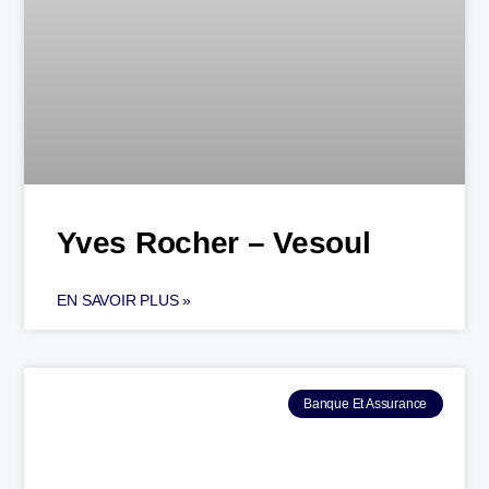
Yves Rocher – Vesoul
EN SAVOIR PLUS »
Banque Et Assurance