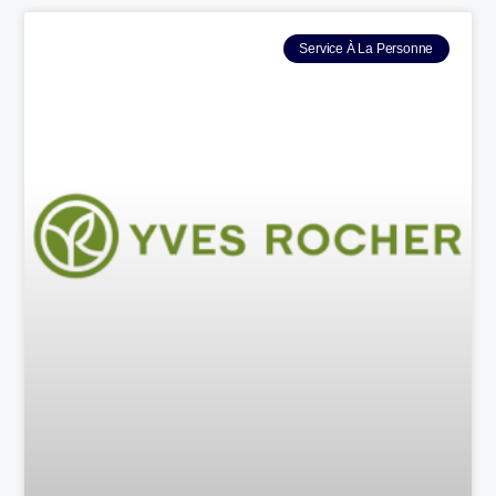
Service À La Personne