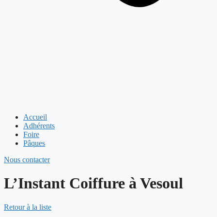
Accueil
Adhérents
Foire
Pâques
Nous contacter
L’Instant Coiffure à Vesoul
Retour à la liste