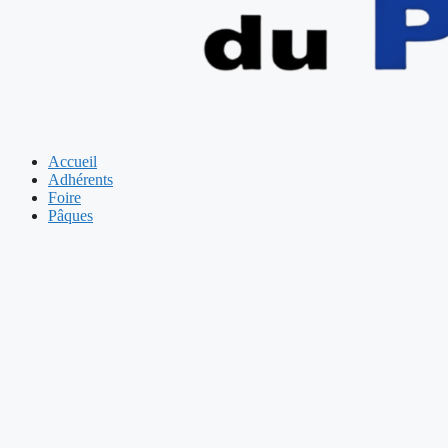
Accueil
Adhérents
Foire
Pâques