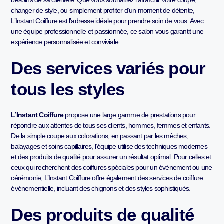
changer de style, ou simplement profiter d’un moment de détente,
L’Instant Coiffure est l’adresse idéale pour prendre soin de vous. Avec
une équipe professionnelle et passionnée, ce salon vous garantit une
expérience personnalisée et conviviale.
Des services variés pour
tous les styles
L’Instant Coiffure
propose une large gamme de prestations pour
répondre aux attentes de tous ses clients, hommes, femmes et enfants.
De la simple coupe aux colorations, en passant par les mèches,
balayages et soins capillaires, l’équipe utilise des techniques modernes
et des produits de qualité pour assurer un résultat optimal. Pour celles et
ceux qui recherchent des coiffures spéciales pour un événement ou une
cérémonie, L’Instant Coiffure offre également des services de coiffure
événementielle, incluant des chignons et des styles sophistiqués.
Des produits de qualité