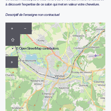
à découvrir l’expertise de ce salon qui met en valeur votre chevelure.
Descriptif de l’enseigne non contractuel
+
−
⇧
©
OpenStreetMap
contributors.
»