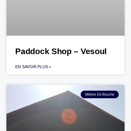
Paddock Shop – Vesoul
EN SAVOIR PLUS »
Métiers De Bouche