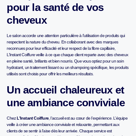
pour la santé de vos
cheveux
Le salon accorde une attention particulière à l’utilisation de produits qui
respectent la nature du cheveu. En collaborant avec des marques
reconnues pour leur efficacité et leur respect de la fibre capillaire,
L’Instant Coiffure veille à ce que chaque client reparte avec des cheveux
en pleine santé, brillants et bien nourris. Que vous optiez pour un soin
hydratant, un traitement lissant ou un shampoing spécifique, les produits
utilisés sont choisis pour offrir les meilleurs résultats.
Un accueil chaleureux et
une ambiance conviviale
Chez
L’Instant Coiffure
, l’accueil est au cœur de l’expérience. L’équipe
veille à créer une ambiance conviviale et relaxante, permettant aux
clients de se sentir à l’aise dès leur arrivée. Chaque service est