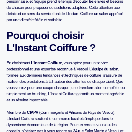
personnalisé, et l’équipe prend le temps d’écouter les envies et besoins
de chacun pour proposer des solutions adaptées. Cette attention aux
détails et ce sens du service font de L’Instant Coiffure un salon apprécié
par une clientèle fidèle et satisfaite.
Pourquoi choisir
L’Instant Coiffure ?
En choisissant
L’Instant Coiffure
, vous optez pour un service
professionnel et une expertise reconnue à Vesoul. L’équipe du salon,
formée aux dernières tendances et techniques de coiffure, s’assure de
réaliser des prestations à la hauteur des attentes de chaque client. Que
vous veniez pour une coupe classique, une transformation complète, ou
simplement un brushing, L’Instant Coiffure garantit un moment agréable
et un résultat impeccable.
Membre du
CIAPV
(Commerçants et Artisans du Pays de Vesoul),
L’Instant Coiffure soutient le commerce local et s’implique dans le
dynamisme économique de la région. Pour un rendez-vous ou des
conseils, n’hésitez pas à vous rendre au 34 rue Saint Martin à Vesoul et