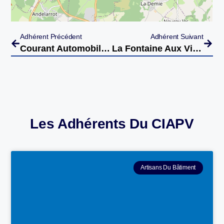
Adhérent Précédent
Adhérent Suivant
Courant Automobiles À Vesoul
La Fontaine Aux Vins À Vesoul
Les Adhérents Du CIAPV
Artisans Du Bâtiment