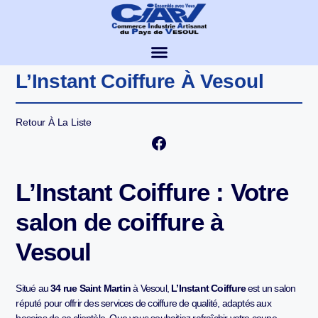
L’Instant Coiffure À Vesoul
Retour À La Liste
L’Instant Coiffure : Votre
salon de coiffure à
Vesoul
Situé au
34 rue Saint Martin
à Vesoul,
L’Instant Coiffure
est un salon
réputé pour offrir des services de coiffure de qualité, adaptés aux
besoins de sa clientèle. Que vous souhaitiez rafraîchir votre coupe,