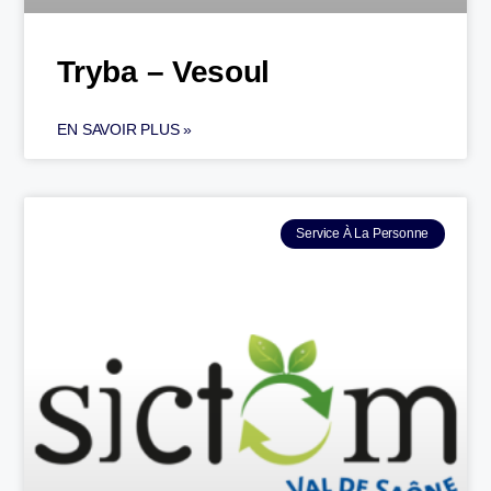
Tryba – Vesoul
EN SAVOIR PLUS »
Service À La Personne