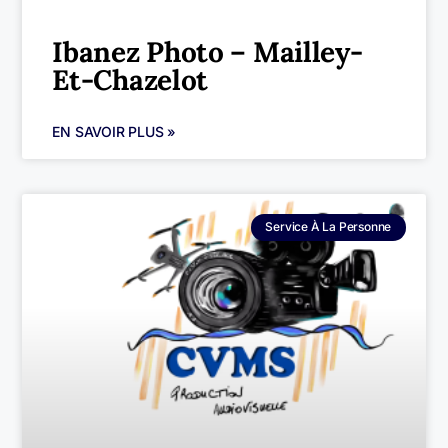
Ibanez Photo – Mailley-
Et-Chazelot
EN SAVOIR PLUS »
Service À La Personne