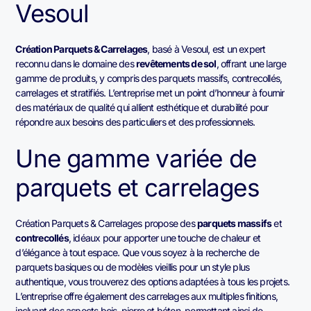
Vesoul
Création Parquets & Carrelages
, basé à Vesoul, est un expert
reconnu dans le domaine des
revêtements de sol
, offrant une large
gamme de produits, y compris des parquets massifs, contrecollés,
carrelages et stratifiés. L’entreprise met un point d’honneur à fournir
des matériaux de qualité qui allient esthétique et durabilité pour
répondre aux besoins des particuliers et des professionnels.
Une gamme variée de
parquets et carrelages
Création Parquets & Carrelages propose des
parquets massifs
et
contrecollés
, idéaux pour apporter une touche de chaleur et
d’élégance à tout espace. Que vous soyez à la recherche de
parquets basiques ou de modèles vieillis pour un style plus
authentique, vous trouverez des options adaptées à tous les projets.
L’entreprise offre également des carrelages aux multiples finitions,
incluant des aspects bois, pierre et béton, permettant ainsi de