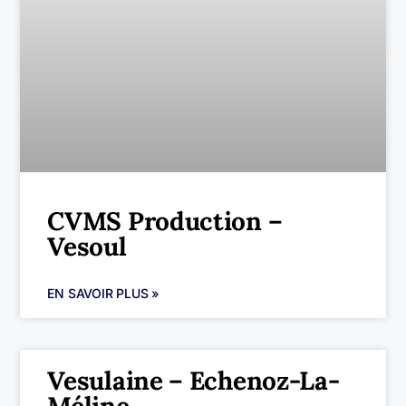
CVMS Production –
Vesoul
EN SAVOIR PLUS »
Vesulaine – Echenoz-La-