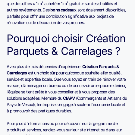
que des offres « 1 m² acheté = 1 m² gratuit » sur des stratifiés et
autres revêtements. Des
bons cadeaux
sont également disponibles,
parfaits pour offrir une contribution significative aux projets de
rénovation ou de décoration de vos proches.
Pourquoi choisir Création
Parquets & Carrelages ?
Avec plus de trois décennies d’expérience,
Création Parquets &
Carrelages
est un choix sûr pour quiconque souhaite allier qualité,
service et expertise locale. Que vous soyez en train de rénover votre
maison, d’aménager un bureau ou de concevoir un espace extérieur,
l’équipe se tient prête à vous conseiller et à vous proposer des
solutions adaptées. Membre du
CIAPV
(Commerçants et Artisans du
Pays de Vesoul), l’entreprise s’engage à soutenir l’économie locale et
à promouvoir des pratiques durables.
Pour plus d’informations ou pour découvrir leur large gamme de
produits et services, rendez-vous sur leur site internet ou dans leur