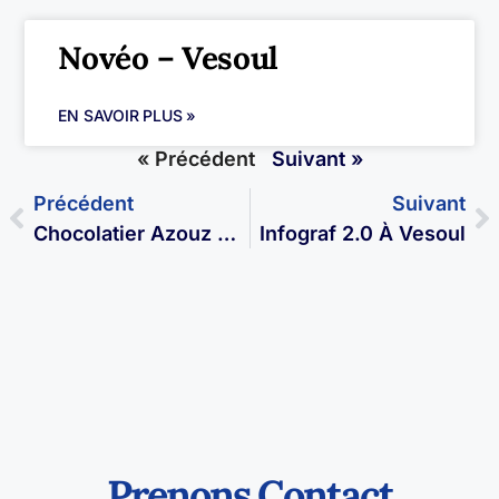
Novéo – Vesoul
EN SAVOIR PLUS »
« Précédent
Suivant »
Précédent
Suivant
Chocolatier Azouz À Vesoul
Infograf 2.0 À Vesoul
Prenons Contact