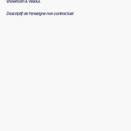
showroom à Vesoul.
Descriptif de l’enseigne non contractuel