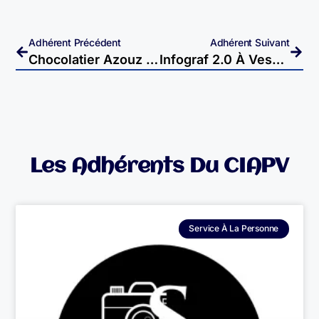
Adhérent Précédent
Adhérent Suivant
Chocolatier Azouz À Vesoul
Infograf 2.0 À Vesoul
Les Adhérents Du CIAPV
Service À La Personne