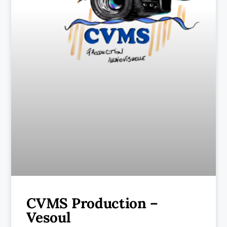
CVMS Production –
Vesoul