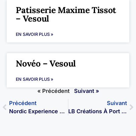
Patisserie Maxime Tissot
– Vesoul
EN SAVOIR PLUS »
Novéo – Vesoul
EN SAVOIR PLUS »
« Précédent
Suivant »
Précédent
Suivant
Nordic Experience À Noidans Les Vesoul
LB Créations À Port Sur Saône