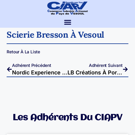
Scierie Bresson À Vesoul
Retour À La Liste
Adhérent Précédent
Adhérent Suivant
Nordic Experience À Noidans Les Vesoul
LB Créations À Port Sur Saône
Les Adhérents Du CIAPV