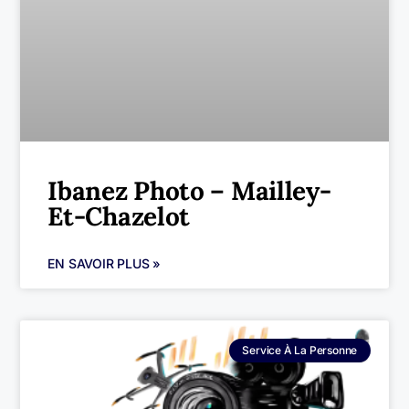
Ibanez Photo – Mailley-
Et-Chazelot
EN SAVOIR PLUS »
Service À La Personne