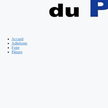
Accueil
Adhérents
Foire
Pâques