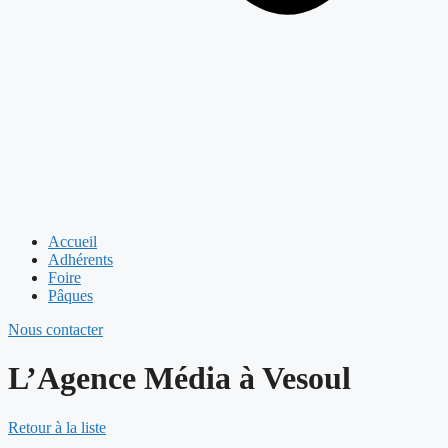
Accueil
Adhérents
Foire
Pâques
Nous contacter
L’Agence Média à Vesoul
Retour à la liste