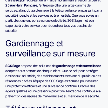
dans la région Nord-Est de la France, notamment à Vesoul. Située au
25 rue Henri Poincaré
, l’entreprise offre une large gamme de
services, allant du gardiennage à la télésurveillance, en passant par la
sécurité incendie et les services événementiels. Que vous soyez un
particulier, une entreprise ou une collectivité, SGS Sage met son
expertise à votre service pour répondre à tous vos besoins de
sécurité.
Gardiennage et
surveillance sur mesure
SGS Sage
propose des solutions de
gardiennage et de surveillance
adaptées aux besoins de chaque client. Que ce soit pour protéger
des locaux industriels, des établissements recevant du public ou des
résidences privées, l’équipe de SGS Sage est formée pour assurer
une protection efficace et une surveillance continue. Grâce à des
agents qualifiés et une présence proactive, l’entreprise contribue à la
prévention des risques de malveillance et au maintien de la sécurité.