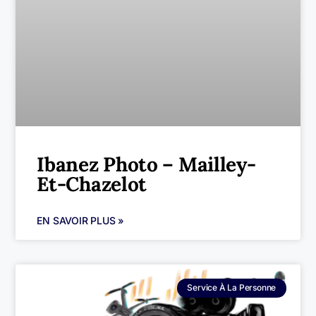
Ibanez Photo – Mailley-
Et-Chazelot
EN SAVOIR PLUS »
Service À La Personne