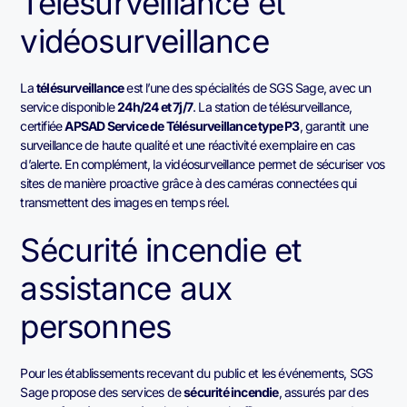
Télésurveillance et
vidéosurveillance
La
télésurveillance
est l’une des spécialités de SGS Sage, avec un
service disponible
24h/24 et 7j/7
. La station de télésurveillance,
certifiée
APSAD Service de Télésurveillance type P3
, garantit une
surveillance de haute qualité et une réactivité exemplaire en cas
d’alerte. En complément, la vidéosurveillance permet de sécuriser vos
sites de manière proactive grâce à des caméras connectées qui
transmettent des images en temps réel.
Sécurité incendie et
assistance aux
personnes
Pour les établissements recevant du public et les événements, SGS
Sage propose des services de
sécurité incendie
, assurés par des