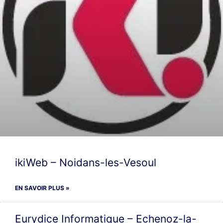
ikiWeb – Noidans-les-Vesoul
EN SAVOIR PLUS »
Eurydice Informatique – Echenoz-la-