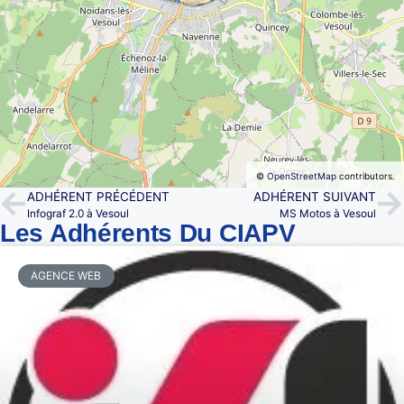
©
OpenStreetMap
contributors.
ADHÉRENT PRÉCÉDENT
ADHÉRENT SUIVANT
Infograf 2.0 à Vesoul
MS Motos à Vesoul
Les Adhérents Du CIAPV
AGENCE WEB