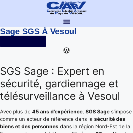
Sage SGS À Vesoul
Retour À La Liste
SGS Sage : Expert en
sécurité, gardiennage et
télésurveillance à Vesoul
Avec plus de
45 ans d’expérience
,
SGS Sage
s’impose
comme un acteur de référence dans la
sécurité des
biens et des personnes
dans la région Nord-Est de la