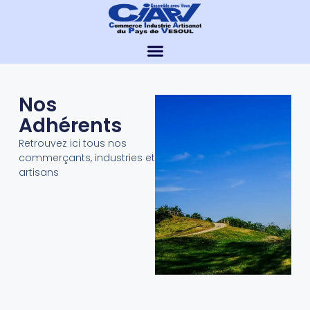
Nos
Adhérents
Retrouvez ici tous nos
commerçants, industries et
artisans