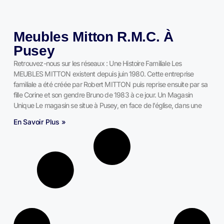
Meubles Mitton R.M.C. À
Pusey
Retrouvez-nous sur les réseaux : Une Histoire Familiale Les
MEUBLES MITTON existent depuis juin 1980. Cette entreprise
familiale a été créée par Robert MITTON puis reprise ensuite par sa
fille Corine et son gendre Bruno de 1983 à ce jour. Un Magasin
Unique Le magasin se situe à Pusey, en face de l’église, dans une
En Savoir Plus »