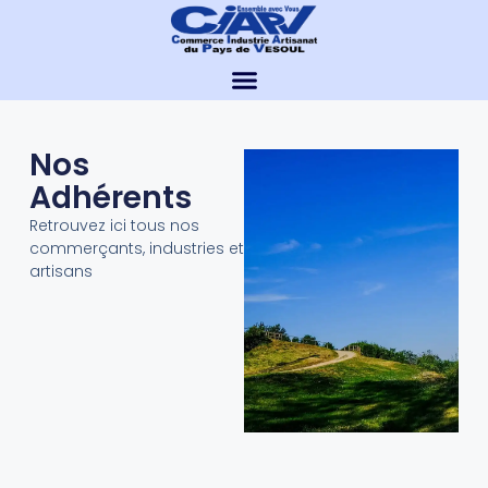
Nos
Adhérents
Retrouvez ici tous nos
commerçants, industries et
artisans