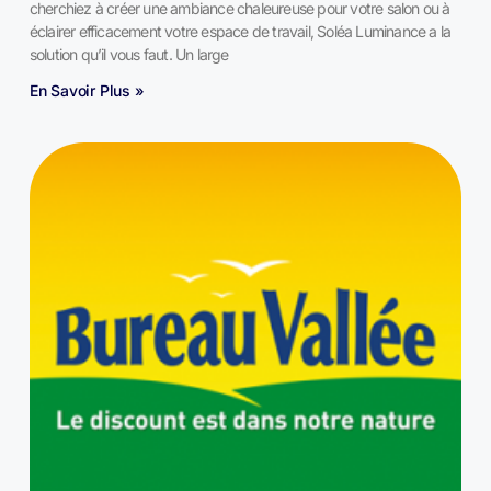
cherchiez à créer une ambiance chaleureuse pour votre salon ou à
éclairer efficacement votre espace de travail, Soléa Luminance a la
solution qu’il vous faut. Un large
En Savoir Plus »