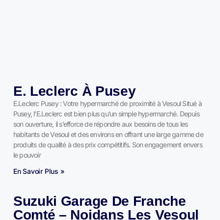
E. Leclerc À Pusey
E.Leclerc Pusey : Votre hypermarché de proximité à Vesoul Situé à
Pusey, l’E.Leclerc est bien plus qu’un simple hypermarché. Depuis
son ouverture, il s’efforce de répondre aux besoins de tous les
habitants de Vesoul et des environs en offrant une large gamme de
produits de qualité à des prix compétitifs. Son engagement envers
le pouvoir
En Savoir Plus »
Suzuki Garage De Franche
Comté – Noidans Les Vesoul