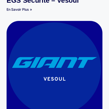
EGS Sécurité – Vesoul
En Savoir Plus »