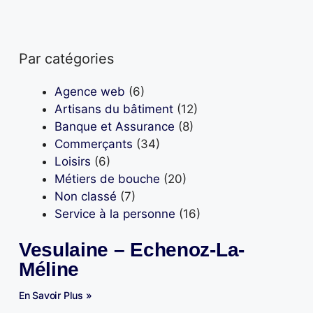
Par catégories
Agence web
(6)
Artisans du bâtiment
(12)
Banque et Assurance
(8)
Commerçants
(34)
Loisirs
(6)
Métiers de bouche
(20)
Non classé
(7)
Service à la personne
(16)
Vesulaine – Echenoz-La-
Méline
En Savoir Plus »