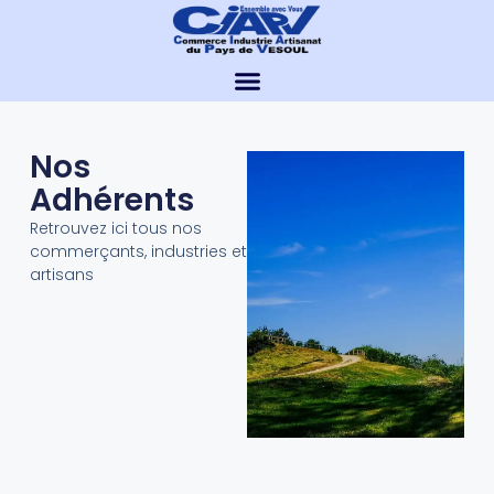
Nos
Adhérents
Retrouvez ici tous nos
commerçants, industries et
artisans